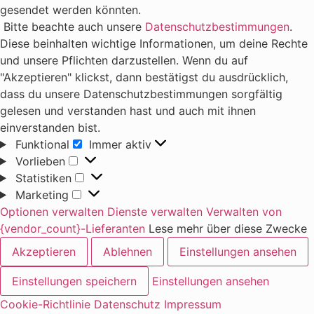
gesendet werden könnten.
Bitte beachte auch unsere
Datenschutzbestimmungen
.
Diese beinhalten wichtige Informationen, um deine Rechte
und unsere Pflichten darzustellen. Wenn du auf
"Akzeptieren" klickst, dann bestätigst du ausdrücklich,
dass du unsere Datenschutzbestimmungen sorgfältig
gelesen und verstanden hast und auch mit ihnen
einverstanden bist.
Funktional
Immer aktiv
Funktional
Vorlieben
Vorlieben
Statistiken
Statistiken
Marketing
Marketing
Optionen verwalten
Dienste verwalten
Verwalten von
{vendor_count}-Lieferanten
Lese mehr über diese Zwecke
Akzeptieren
Ablehnen
Einstellungen ansehen
Einstellungen speichern
Einstellungen ansehen
Cookie-Richtlinie
Datenschutz
Impressum