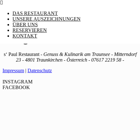
DAS RESTAURANT
UNSERE AUSZEICHNUNGEN
ÜBER UNS
RESERVIEREN
KONTAKT
Kategorie:
Content
s‘ Paul Restaurant -
Genuss & Kulinarik am Traunsee
- Mitterndorf
23 - 4801 Traunkirchen - Österreich - 07617 2219 58 -
Impressum
|
Datenschutz
INSTAGRAM
FACEBOOK